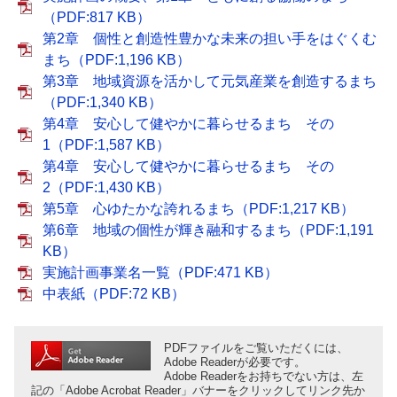
（PDF:817 KB）
第2章 個性と創造性豊かな未来の担い手をはぐくむ
まち（PDF:1,196 KB）
第3章 地域資源を活かして元気産業を創造するまち
（PDF:1,340 KB）
第4章 安心して健やかに暮らせるまち その
1（PDF:1,587 KB）
第4章 安心して健やかに暮らせるまち その
2（PDF:1,430 KB）
第5章 心ゆたかな誇れるまち（PDF:1,217 KB）
第6章 地域の個性が輝き融和するまち（PDF:1,191
KB）
実施計画事業名一覧（PDF:471 KB）
中表紙（PDF:72 KB）
PDFファイルをご覧いただくには、
Adobe Readerが必要です。
Adobe Readerをお持ちでない方は、左
記の「Adobe Acrobat Reader」バナーをクリックしてリンク先か