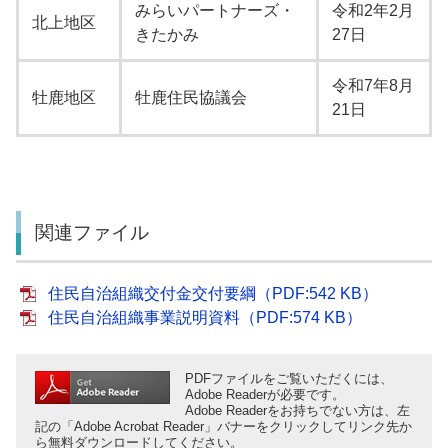
みらいパートナーズ・
令和2年2月
北上地区
きたかみ
27日
令和7年8月
牡鹿地区
牡鹿住民協議会
21日
関連ファイル
住民自治組織交付金交付要綱（PDF:542 KB）
住民自治組織事業説明資料（PDF:574 KB）
PDFファイルをご覧いただくには、
Adobe Readerが必要です。
Adobe Readerをお持ちでない方は、左
記の「Adobe Acrobat Reader」バナーをクリックしてリンク先か
ら無料ダウンロードしてください。