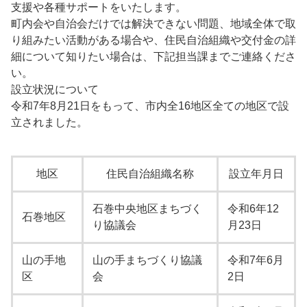
支援や各種サポートをいたします。
町内会や自治会だけでは解決できない問題、地域全体で取
り組みたい活動がある場合や、住民自治組織や交付金の詳
細について知りたい場合は、下記担当課までご連絡くださ
い。
設立状況について
令和7年8月21日をもって、市内全16地区全ての地区で設
立されました。
地区
住民自治組織名称
設立年月日
石巻中央地区まちづく
令和6年12
石巻地区
り協議会
月23日
山の手地
山の手まちづくり協議
令和7年6月
区
会
2日