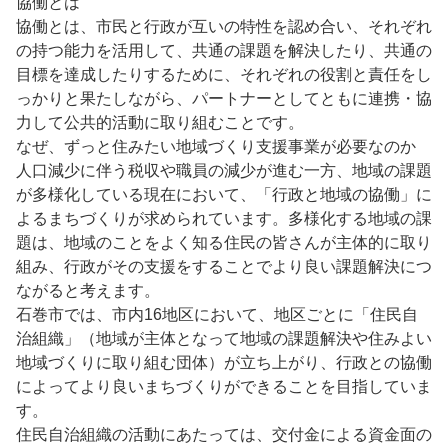
協働とは
協働とは、市民と行政が互いの特性を認め合い、それぞれ
の持つ能力を活用して、共通の課題を解決したり、共通の
目標を達成したりするために、それぞれの役割と責任をし
っかりと果たしながら、パートナーとしてともに連携・協
力して公共的活動に取り組むことです。
なぜ、ずっと住みたい地域づくり支援事業が必要なのか
人口減少に伴う税収や職員の減少が進む一方、地域の課題
が多様化している現在において、「行政と地域の協働」に
よるまちづくりが求められています。多様化する地域の課
題は、地域のことをよく知る住民の皆さんが主体的に取り
組み、行政がその支援をすることでより良い課題解決につ
ながると考えます。
石巻市では、市内16地区において、地区ごとに「住民自
治組織」（地域が主体となって地域の課題解決や住みよい
地域づくりに取り組む団体）が立ち上がり、行政との協働
によってより良いまちづくりができることを目指していま
す。
住民自治組織の活動にあたっては、交付金による資金面の