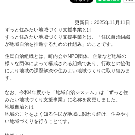
更新日：2025年11月11日
ずっと住みたい地域づくり支援事業とは
ずっと住みたい地域づくり支援事業とは、「住民自治組織
が地域自治を推進するための仕組み」のことです。
住民自治組織とは、町内会やNPO団体、企業など地域の
様々な団体によって構成される組織であり、行政との協働
により地域の課題解決や住みよい地域づくりに取り組みま
す。
なお、令和4年度から「地域自治システム」は「ずっと住
みたい地域づくり支援事業」に名称を変更しました。
地域自治とは
地域のことをよく知る住民が地域に関わり続け、住みやす
い地域づくりを行うことです。