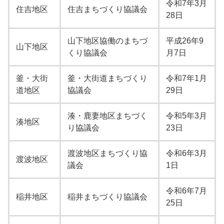
令和7年3月
住吉地区
住吉まちづくり協議会
28日
山下地区協働のまちづ
平成26年9
山下地区
くり協議会
月7日
釜・大街
釜・大街道まちづくり
令和7年1月
道地区
協議会
29日
湊・鹿妻地区まちづく
令和5年3月
湊地区
り協議会
23日
渡波地区まちづくり協
令和6年3月
渡波地区
議会
1日
令和6年7月
稲井地区
稲井まちづくり協議会
25日