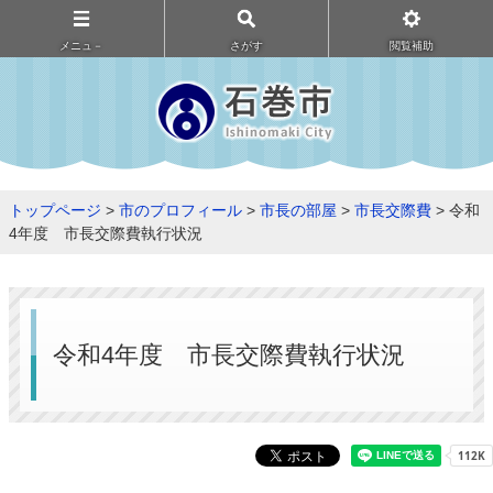
メニュ－
さがす
閲覧補助
トップページ
>
市のプロフィール
>
市長の部屋
>
市長交際費
> 令和
4年度 市長交際費執行状況
令和4年度 市長交際費執行状況