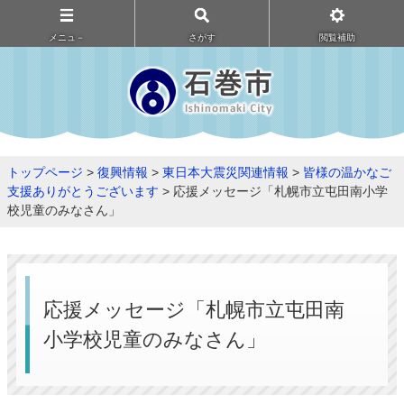
メニュ－
さがす
閲覧補助
トップページ
>
復興情報
>
東日本大震災関連情報
>
皆様の温かなご
支援ありがとうございます
> 応援メッセージ「札幌市立屯田南小学
校児童のみなさん」
応援メッセージ「札幌市立屯田南
小学校児童のみなさん」