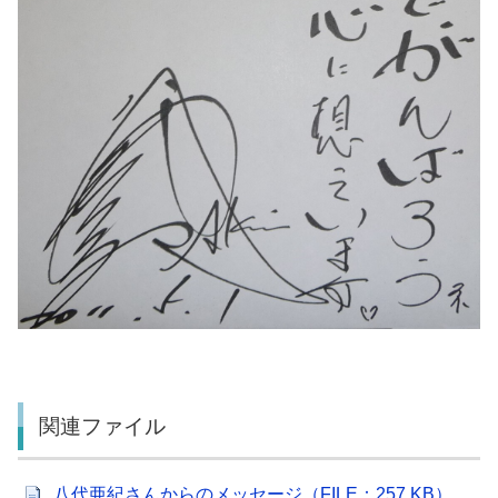
関連ファイル
八代亜紀さんからのメッセージ（FILE：257 KB）