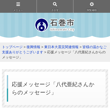
メニュ－
さがす
閲覧補助
トップページ
>
復興情報
>
東日本大震災関連情報
>
皆様の温かなご
支援ありがとうございます
> 応援メッセージ「八代亜紀さんからの
メッセージ」
応援メッセージ「八代亜紀さんか
らのメッセージ」