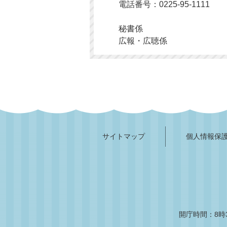
電話番号：0225-95-1111
秘書係
広報・広聴係
サイトマップ
個人情報保
開庁時間：8時