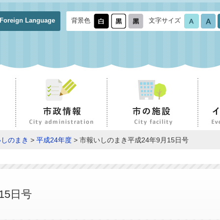
Foreign Language
背景色
文字サイズ
いしのまき
>
平成24年度
> 市報いしのまき平成24年9月15日号
15日号