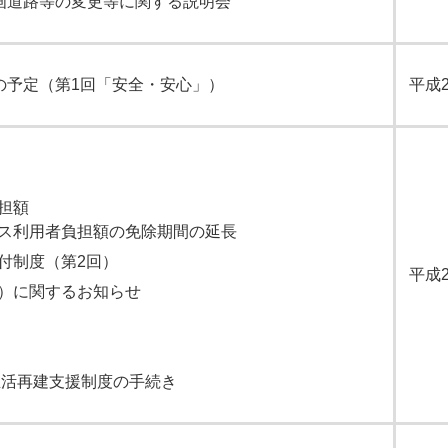
画道路等の変更等に関する説明会
の予定（第1回「安全・安心」）
平成
担額
ス利用者負担額の免除期間の延長
付制度（第2回）
平成
）に関するお知らせ
生活再建支援制度の手続き