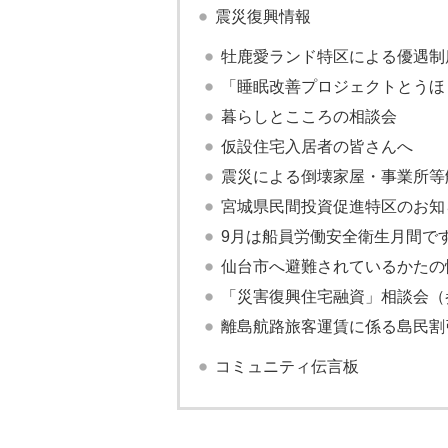
震災復興情報
牡鹿愛ランド特区による優遇制
「睡眠改善プロジェクトとうほ
暮らしとこころの相談会
仮設住宅入居者の皆さんへ
震災による倒壊家屋・事業所等
宮城県民間投資促進特区のお知
9月は船員労働安全衛生月間で
仙台市へ避難されているかたの
「災害復興住宅融資」相談会（
離島航路旅客運賃に係る島民割
コミュニティ伝言板