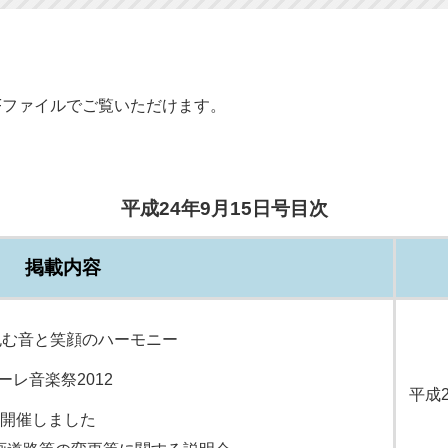
Fファイルでご覧いただけます。
平成24年9月15日号目次
掲載内容
包む音と笑顔のハーモニー
レ音楽祭2012
平成
を開催しました