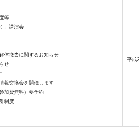
度等
く」講演会
解体撤去に関するお知らせ
平成
らせ
す
情報交換会を開催します
参加費無料）要予約
引制度