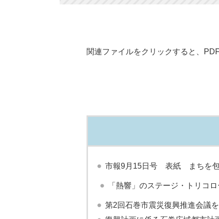
関連ファイルをクリックすると、PD
市報9月15日号 表紙 まちを
「熱響」のステージ・トリコロー
第2回石巻市震災復興推進会議