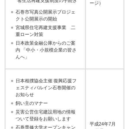
者生活再建支援制度の手続き
ージ）
石巻市写真公開展示プロジェ
クト公開展示の開始
宮城県住宅再建支援事業 二
重ローン対策
日本政策金融公庫からのご案
内 「中小・小規模企業の皆さ
んへ」
日本相撲協会主催 復興応援フ
ェスティバルイン石巻開催の
お知らせ
飼い主のマナー
災害公営住宅建設用地の情報
ついて登録をお願いします
平成24年7月
石巻専修大学オープンキャン