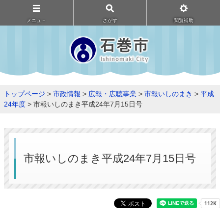
メニュ－
さがす
閲覧補助
トップページ
>
市政情報
>
広報・広聴事業
>
市報いしのまき
>
平成
24年度
> 市報いしのまき平成24年7月15日号
市報いしのまき平成24年7月15日号