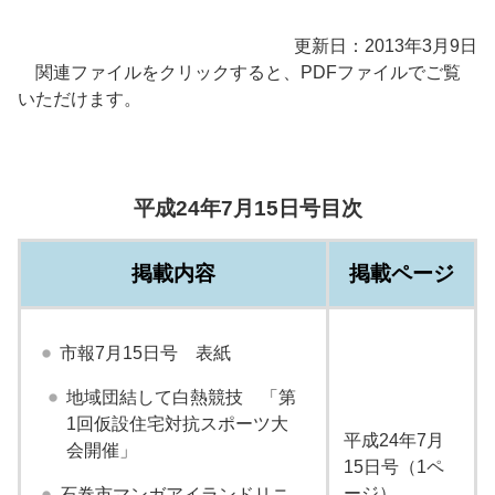
更新日：2013年3月9日
関連ファイルをクリックすると、PDFファイルでご覧
いただけます。
平成24年7月15日号目次
掲載内容
掲載ページ
市報7月15日号 表紙
地域団結して白熱競技 「第
1回仮設住宅対抗スポーツ大
平成24年7月
会開催」
15日号（1ペ
ージ）
石巻市マンガアイランドリニ