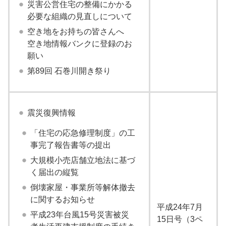
災害公営住宅の整備にかかる
必要な組織の見直しについて
空き地をお持ちの皆さんへ
空き地情報バンクに登録のお
願い
第89回 石巻川開き祭り
震災復興情報
「住宅の応急修理制度」の工
事完了報告書等の提出
大規模小売店舗立地法に基づ
く届出の縦覧
倒壊家屋・事業所等解体撤去
に関するお知らせ
平成24年7月
平成23年台風15号災害被災
15日号（3ペ