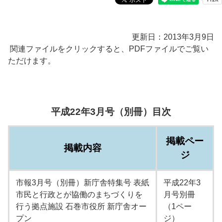
更新日：2013年3月9日
関連ファイルをクリックすると、PDFファイルでご覧い
ただけます。
平成22年3月号（別冊）目次
掲載ペー
掲載内容
ジ
市報3月号（別冊）新庁舎特集号 表紙
平成22年3
市民と行政とが協働のまちづくりを
月号別冊
行う拠点施設 石巻市役所 新庁舎オー
（1ペー
プン
ジ）