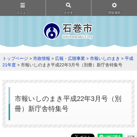
メニュ－
さがす
閲覧補助
トップページ
>
市政情報
>
広報・広聴事業
>
市報いしのまき
>
平成
21年度
> 市報いしのまき平成22年3月号（別冊）新庁舎特集号
市報いしのまき平成22年3月号（別
冊）新庁舎特集号