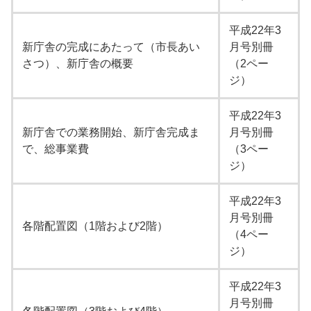
平成22年3
新庁舎の完成にあたって（市長あい
月号別冊
さつ）、新庁舎の概要
（2ペー
ジ）
平成22年3
新庁舎での業務開始、新庁舎完成ま
月号別冊
で、総事業費
（3ペー
ジ）
平成22年3
月号別冊
各階配置図（1階および2階）
（4ペー
ジ）
平成22年3
月号別冊