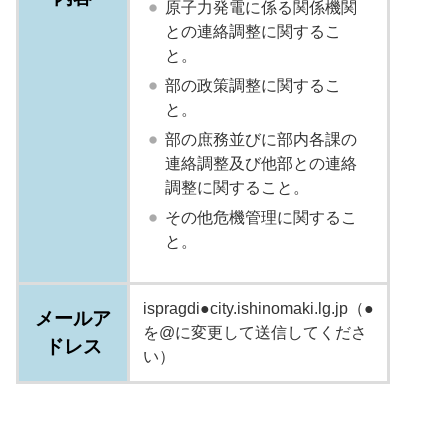
原子力発電に係る関係機関
との連絡調整に関するこ
と。
部の政策調整に関するこ
と。
部の庶務並びに部内各課の
連絡調整及び他部との連絡
調整に関すること。
その他危機管理に関するこ
と。
ispragdi●city.ishinomaki.lg.jp（●
メールア
を@に変更して送信してくださ
ドレス
い）