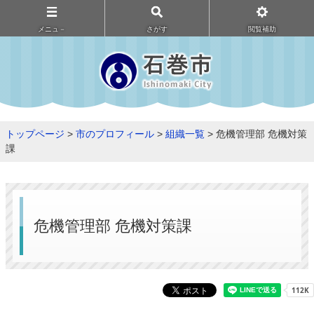
メニュ－
さがす
閲覧補助
トップページ
>
市のプロフィール
>
組織一覧
> 危機管理部 危機対策
課
危機管理部 危機対策課