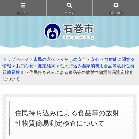
メニュ－
さがす
閲覧補助
トップページ
>
市民の方へ
>
くらしの安全・安心
>
放射能に関する
情報
>
お知らせ・測定結果
>
住民持込み自家消費用食品等放射性物
質簡易検査
> 住民持ち込みによる食品等の放射性物質簡易測定検査
について
住民持ち込みによる食品等の放射
性物質簡易測定検査について