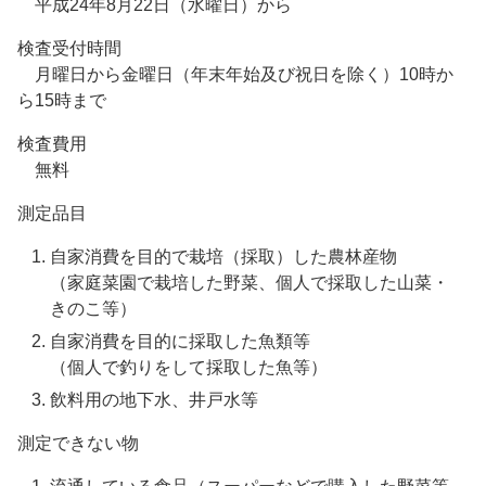
平成24年8月22日（水曜日）から
検査受付時間
月曜日から金曜日（年末年始及び祝日を除く）10時か
ら15時まで
検査費用
無料
測定品目
自家消費を目的で栽培（採取）した農林産物
（家庭菜園で栽培した野菜、個人で採取した山菜・
きのこ等）
自家消費を目的に採取した魚類等
（個人で釣りをして採取した魚等）
飲料用の地下水、井戸水等
測定できない物