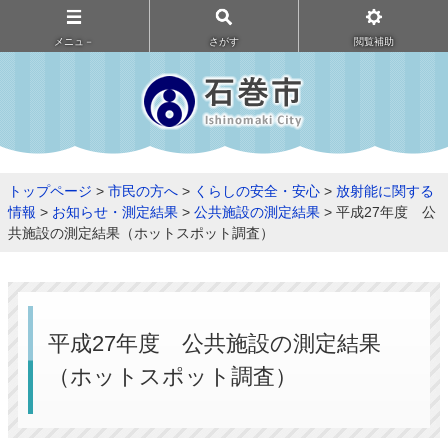
メニュ－
さがす
閲覧補助
トップページ
>
市民の方へ
>
くらしの安全・安心
>
放射能に関する
情報
>
お知らせ・測定結果
>
公共施設の測定結果
> 平成27年度 公
共施設の測定結果（ホットスポット調査）
平成27年度 公共施設の測定結果
（ホットスポット調査）