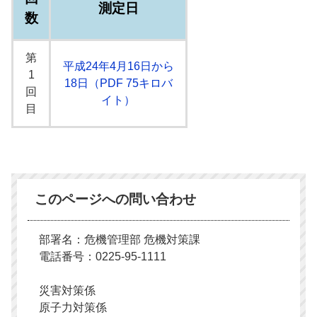
測定日
数
第
平成24年4月16日から
1
18日（PDF 75キロバ
回
イト）
目
このページへの問い合わせ
部署名：危機管理部 危機対策課
電話番号：0225-95-1111
災害対策係
原子力対策係