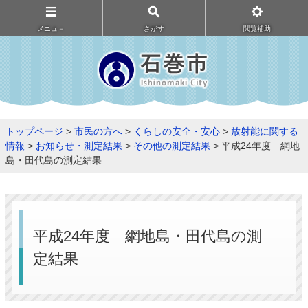
メニュ－
さがす
閲覧補助
トップページ
>
市民の方へ
>
くらしの安全・安心
>
放射能に関する
情報
>
お知らせ・測定結果
>
その他の測定結果
> 平成24年度 網地
島・田代島の測定結果
平成24年度 網地島・田代島の測
定結果