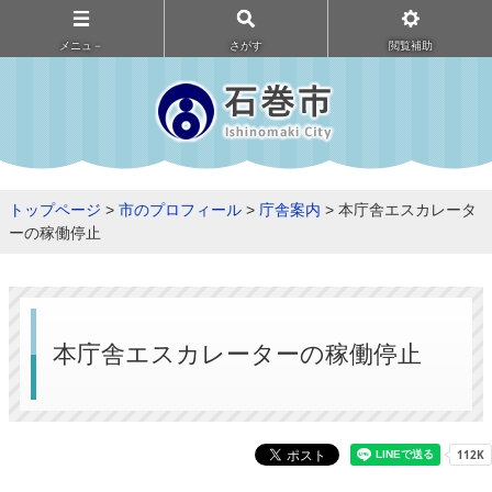
メニュ－
さがす
閲覧補助
トップページ
>
市のプロフィール
>
庁舎案内
> 本庁舎エスカレータ
ーの稼働停止
本庁舎エスカレーターの稼働停止