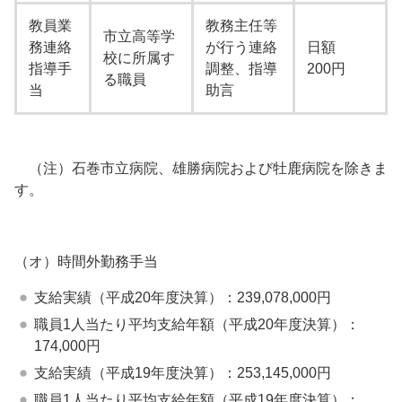
教員業
教務主任等
市立高等学
務連絡
が行う連絡
日額
校に所属す
指導手
調整、指導
200円
る職員
当
助言
（注）石巻市立病院、雄勝病院および牡鹿病院を除きま
す。
（オ）時間外勤務手当
支給実績（平成20年度決算）：239,078,000円
職員1人当たり平均支給年額（平成20年度決算）：
174,000円
支給実績（平成19年度決算）：253,145,000円
職員1人当たり平均支給年額（平成19年度決算）：