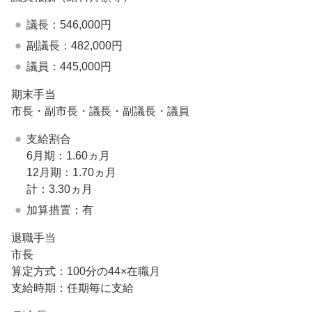
議長：546,000円
副議長：482,000円
議員：445,000円
期末手当
市長・副市長・議長・副議長・議員
支給割合
6月期：1.60ヵ月
12月期：1.70ヵ月
計：3.30ヵ月
加算措置：有
退職手当
市長
算定方式：100分の44×在職月
支給時期：任期毎に支給