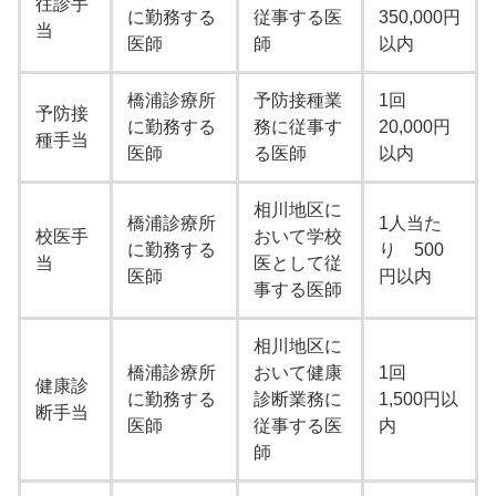
往診手
に勤務する
従事する医
350,000円
当
医師
師
以内
橋浦診療所
予防接種業
1回
予防接
に勤務する
務に従事す
20,000円
種手当
医師
る医師
以内
相川地区に
橋浦診療所
1人当た
校医手
おいて学校
に勤務する
り 500
当
医として従
医師
円以内
事する医師
相川地区に
橋浦診療所
おいて健康
1回
健康診
に勤務する
診断業務に
1,500円以
断手当
医師
従事する医
内
師