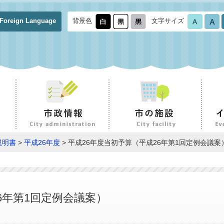
Foreign Language
背景色
文字サイズ
説明書
>
平成26年度
> 平成26年度当初予算（平成26年第1回定例会議案
6年第1回定例会議案）