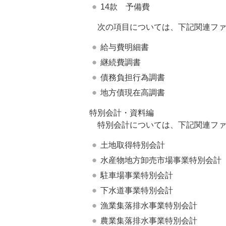
14款 予備費
次の項目については、下記関連ファ
給与費明細書
継続費調書
債務負担行為調書
地方債現在高調書
特別会計・資料編
特別会計については、下記関連ファ
土地取得特別会計
水産物地方卸売市場事業特別会計
駐車場事業特別会計
下水道事業特別会計
漁業集落排水事業特別会計
農業集落排水事業特別会計