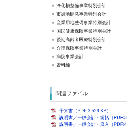
浄化槽整備事業特別会計
市街地開発事業特別会計
産業用地整備事業特別会計
国民健康保険事業特別会計
後期高齢者医療特別会計
介護保険事業特別会計
病院事業会計
資料編
関連ファイル
予算書（PDF:3,529 KB）
説明書／一般会計・総括（PDF:31
説明書／一般会計・歳入（PDF:46