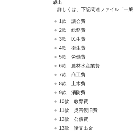
歳出
詳しくは、下記関連ファイル「一般
1款 議会費
2款 総務費
3款 民生費
4款 衛生費
5款 労働費
6款 農林水産業費
7款 商工費
8款 土木費
9款 消防費
10款 教育費
11款 災害復旧費
12款 公債費
13款 諸支出金