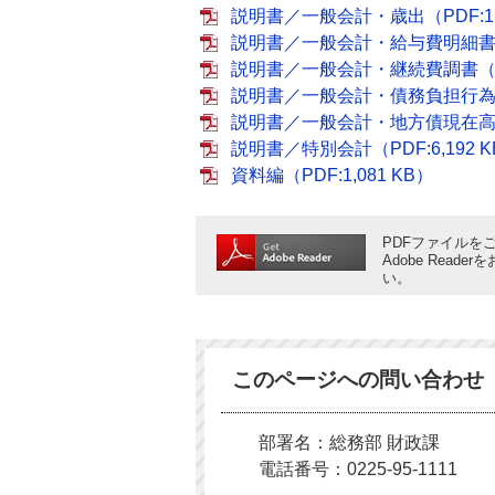
説明書／一般会計・歳出（PDF:1,9
説明書／一般会計・給与費明細書（P
説明書／一般会計・継続費調書（PD
説明書／一般会計・債務負担行為調書
説明書／一般会計・地方債現在高調書
説明書／特別会計（PDF:6,192 
資料編（PDF:1,081 KB）
PDFファイルをご
Adobe Rea
い。
このページへの問い合わせ
部署名：総務部 財政課
電話番号：0225-95-1111