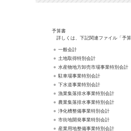
予算書
詳しくは、下記関連ファイル「予算
一般会計
土地取得特別会計
水産物地方卸売市場事業特別会計
駐車場事業特別会計
下水道事業特別会計
漁業集落排水事業特別会計
農業集落排水事業特別会計
浄化槽整備事業特別会計
市街地開発事業特別会計
産業用地整備事業特別会計