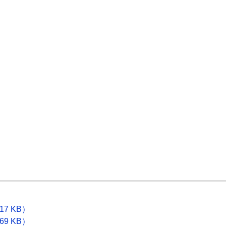
7 KB）
9 KB）