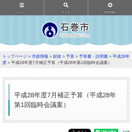
メニュ－
さがす
閲覧補助
トップページ
>
市政情報
>
財政
>
予算
>
予算書・説明書
>
平成28年
度
> 平成28年度7月補正予算（平成28年第1回臨時会議案）
平成28年度7月補正予算（平成28年
第1回臨時会議案）