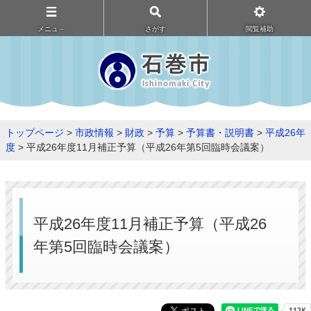
メニュ－
さがす
閲覧補助
トップページ
>
市政情報
>
財政
>
予算
>
予算書・説明書
>
平成26年
度
> 平成26年度11月補正予算（平成26年第5回臨時会議案）
平成26年度11月補正予算（平成26
年第5回臨時会議案）