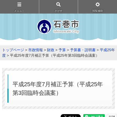
メニュ－
さがす
閲覧補助
トップページ
>
市政情報
>
財政
>
予算
>
予算書・説明書
>
平成25年
度
> 平成25年度7月補正予算（平成25年第3回臨時会議案）
平成25年度7月補正予算（平成25年
第3回臨時会議案）