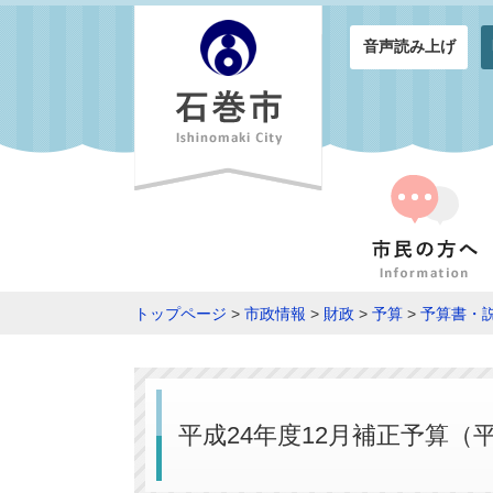
音声読み上げ
トップページ
>
市政情報
>
財政
>
予算
>
予算書・
平成24年度12月補正予算（