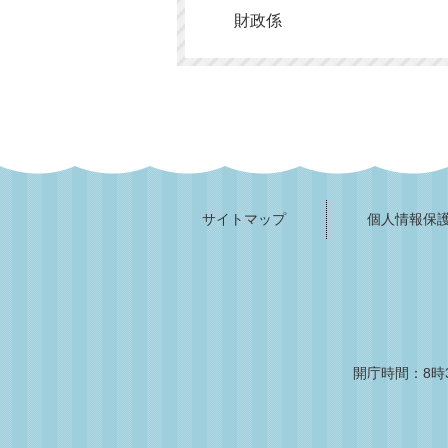
財政係
サイトマップ
個人情報保
開庁時間：8時