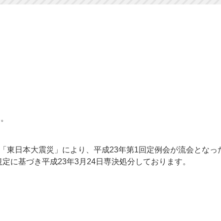
い。
日の「東日本大震災」により、平成23年第1回定例会が流会とな
規定に基づき平成23年3月24日専決処分しております。