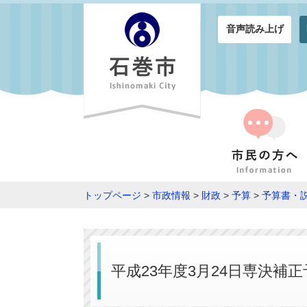
音声読み上げ
トップページ
>
市政情報
>
財政
>
予算
>
予算書・
平成23年度3月24日専決補