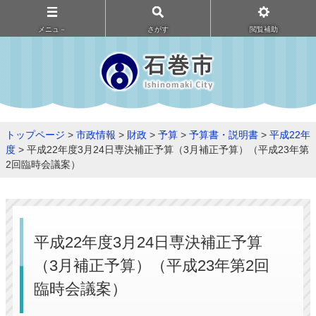
メニュ－
さがす
閲覧補助
トップページ
>
市政情報
>
財政
>
予算
>
予算書・説明書
>
平成22年
度
> 平成22年度3月24日専決補正予算（3月補正予算）（平成23年第
2回臨時会議案）
平成22年度3月24日専決補正予算
（3月補正予算）（平成23年第2回
臨時会議案）