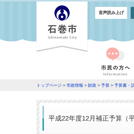
音声読み上げ
トップページ
>
市政情報
>
財政
>
予算
>
予算書・
平成22年度12月補正予算（