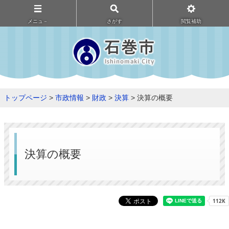
メニュ－
さがす
閲覧補助
トップページ
>
市政情報
>
財政
>
決算
> 決算の概要
決算の概要