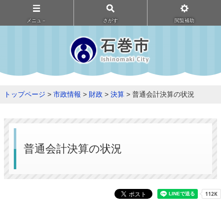
メニュ－
さがす
閲覧補助
トップページ
>
市政情報
>
財政
>
決算
> 普通会計決算の状況
普通会計決算の状況