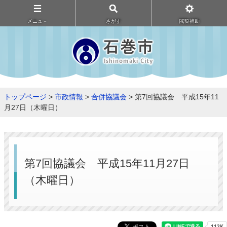
メニュ－
さがす
閲覧補助
トップページ
>
市政情報
>
合併協議会
> 第7回協議会 平成15年11
月27日（木曜日）
第7回協議会 平成15年11月27日
（木曜日）