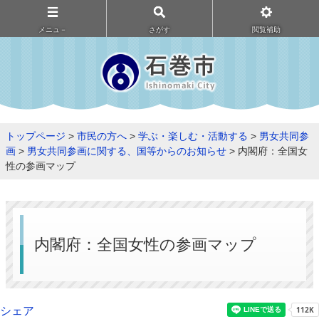
メニュ－
さがす
閲覧補助
トップページ
>
市民の方へ
>
学ぶ・楽しむ・活動する
>
男女共同参
画
>
男女共同参画に関する、国等からのお知らせ
> 内閣府：全国女
性の参画マップ
内閣府：全国女性の参画マップ
シェア