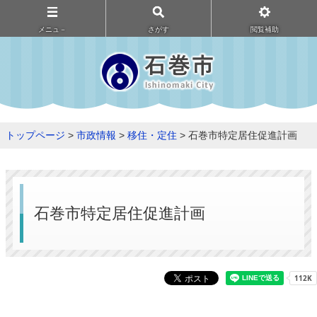
メニュ－
さがす
閲覧補助
トップページ
>
市政情報
>
移住・定住
> 石巻市特定居住促進計画
石巻市特定居住促進計画