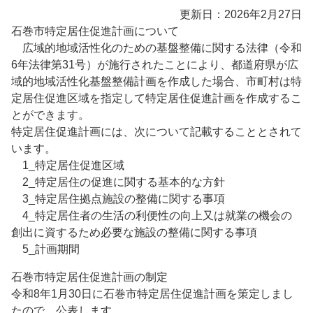
更新日：2026年2月27日
石巻市特定居住促進計画について
広域的地域活性化のための基盤整備に関する法律（令和
6年法律第31号）が施行されたことにより、都道府県が広
域的地域活性化基盤整備計画を作成した場合、市町村は特
定居住促進区域を指定して特定居住促進計画を作成するこ
とができます。
特定居住促進計画には、次について記載することとされて
います。
1_特定居住促進区域
2_特定居住の促進に関する基本的な方針
3_特定居住拠点施設の整備に関する事項
4_特定居住者の生活の利便性の向上又は就業の機会の
創出に資するため必要な施設の整備に関する事項
5_計画期間
石巻市特定居住促進計画の制定
令和8年1月30日に石巻市特定居住促進計画を策定しまし
たので、公表します。