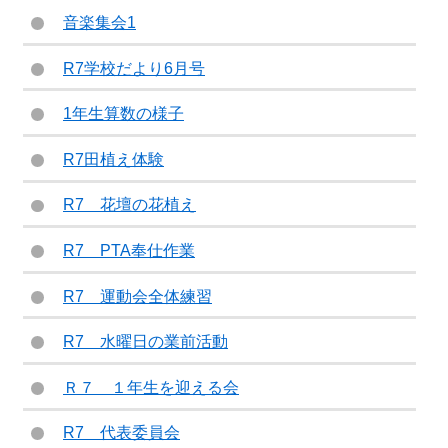
音楽集会1
R7学校だより6月号
1年生算数の様子
R7田植え体験
R7 花壇の花植え
R7 PTA奉仕作業
R7 運動会全体練習
R7 水曜日の業前活動
Ｒ７ １年生を迎える会
R7 代表委員会