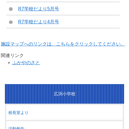
R7学校だより5月号
R7学校だより4月号
施設マップへのリンクは、こちらをクリックしてください。
関連リンク
ふかやのさと
広渕小学校
校長室より
活動報告