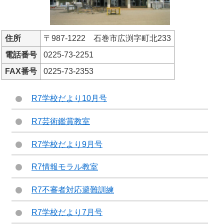
住所
〒987-1222 石巻市広渕字町北233
電話番号
0225-73-2251
FAX番号
0225-73-2353
R7学校だより10月号
R7芸術鑑賞教室
R7学校だより9月号
R7情報モラル教室
R7不審者対応避難訓練
R7学校だより7月号