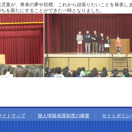
児童が、将来の夢や目標、これから頑張りたいことを発表し
ちを新たにすることができた一時となりました。
サイトマップ
│
個人情報保護制度の概要
│
サイトポリシ