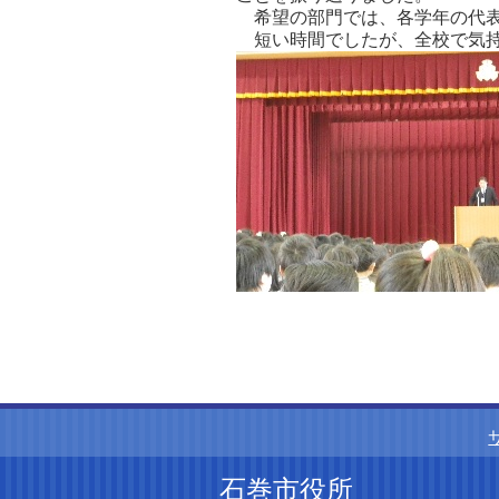
希望の部門では、各学年の代表
短い時間でしたが、全校で気持
石巻市役所