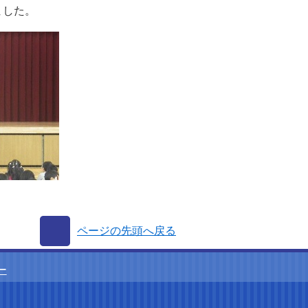
ました。
ページの先頭へ戻る
ー