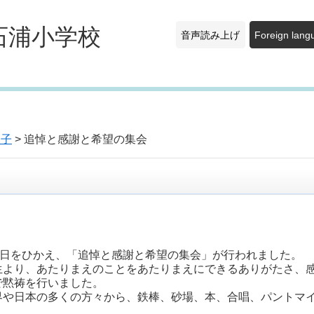
石浦小学校
音声読み上げ
Foreign lang
様子
> 追悼と感謝と希望の集会
の日をひかえ、「追悼と感謝と希望の集会」が行われました。
より、あたりまえのことをあたりまえにできるありがたさ、感
で黙祷を行いました。
や日本の多くの方々から、鉄棒、砂場、本、合唱、パントマイ