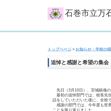
石巻市立万
トップページ
>
お知らせ・学校の
追悼と感謝と希望の集会
先日（3月10日）、宮城鎮魂
最初の追悼部門では、校長先生
話をしていただいた後に、全校
感謝の部門では、今年度も世界
ことを振り返りました。