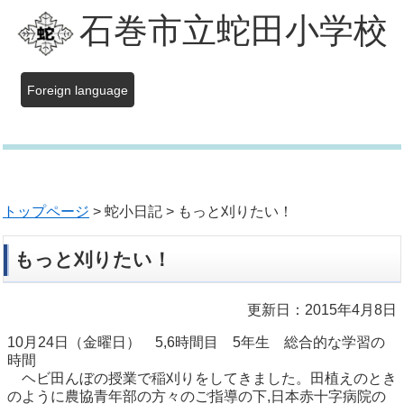
石巻市立蛇田小学校
Foreign language
トップページ
> 蛇小日記 > もっと刈りたい！
もっと刈りたい！
更新日：2015年4月8日
10月24日（金曜日） 5,6時間目 5年生 総合的な学習の
時間
ヘビ田んぼの授業で稲刈りをしてきました。田植えのとき
のように農協青年部の方々のご指導の下,日本赤十字病院の