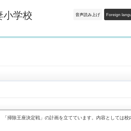
妻小学校
音声読み上げ
Foreign lang
「掃除王座決定戦」の計画を立てています。内容としては校