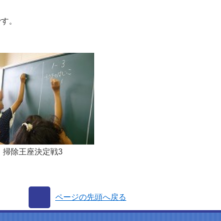
です。
掃除王座決定戦3
ページの先頭へ戻る