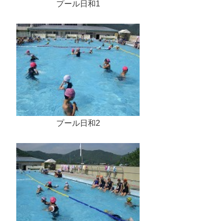
プール日和1
プール日和2