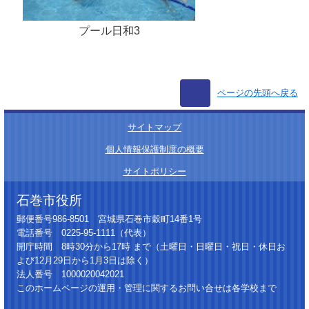
プール日和3
ページの先頭へ戻る
サイトマップ
│
個人情報保護制度の概要
│
サイトポリシー
石巻市役所
郵便番号986-8501 宮城県石巻市穀町14番1号
電話番号 0225-95-1111（代表）
開庁時間 8時30分から17時 まで（土曜日・日曜日・祝日・休日お
よび12月29日から1月3日は除く）
法人番号 1000020042021
このホームページの運用・管理に関するお問い合せは各学校まで