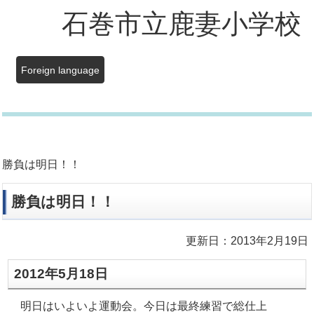
石巻市立鹿妻小学校
Foreign language
勝負は明日！！
勝負は明日！！
更新日：2013年2月19日
2012年5月18日
明日はいよいよ運動会。今日は最終練習で総仕上