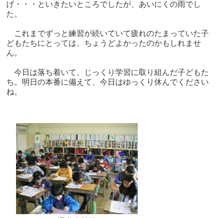
げ・・・といきたいところでしたが、あいにくの雨でし
た。
これまでずっと練習が続いていて疲れのたまっていた子
どもたちにとっては、ちょうどよかったのかもしれませ
ん。
今日は落ち着いて、じっくり学習に取り組んだ子どもた
ち。明日の本番に備えて、今日はゆっくり休んでください
ね。