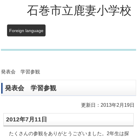
石巻市立鹿妻小学校
Foreign language
発表会 学習参観
発表会 学習参観
更新日：2013年2月19日
2012年7月11日
たくさんの参観をありがとうございました。2年生は探