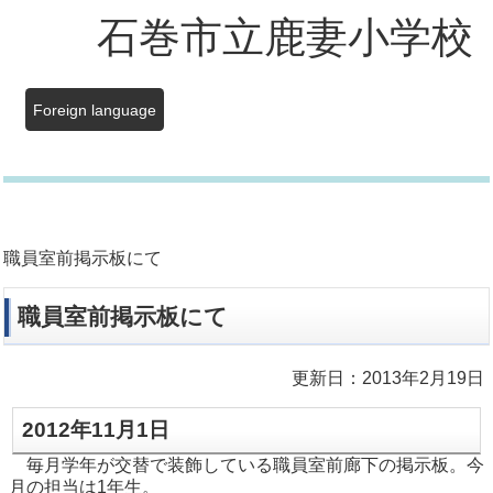
石巻市立鹿妻小学校
Foreign language
職員室前掲示板にて
職員室前掲示板にて
更新日：2013年2月19日
2012年11月1日
毎月学年が交替で装飾している職員室前廊下の掲示板。今
月の担当は1年生。