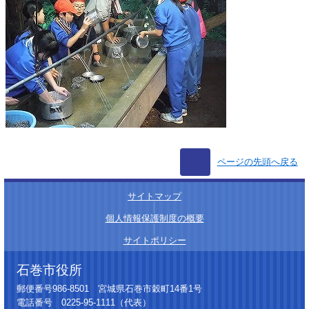
ページの先頭へ戻る
サイトマップ
│
個人情報保護制度の概要
│
サイトポリシー
石巻市役所
郵便番号986-8501 宮城県石巻市穀町14番1号
電話番号 0225-95-1111（代表）