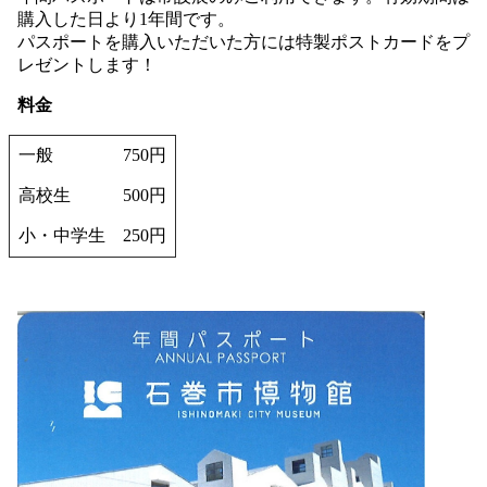
購入した日より1年間です。
パスポートを購入いただいた方には特製ポストカードをプ
レゼントします！
料金
一般
750円
高校生
500円
小・中学生
250円