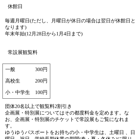
休館日
毎週月曜日(ただし、月曜日が休日の場合は翌日が休館日と
なります)
年末年始(12月28日から1月4日まで)
常設展観覧料
一般
300円
高校生
200円
小・中学生
100円
団体20名以上で観覧料2割引き
企画展・特別展についてはその都度料金を定めます。な
お、企画展・特別展のチケットで常設展もご覧になれま
す。
ゆうゆうパスポートをお持ちの小・中学生は、土曜日 、日
曜日、祝日、学校長期休業の期間(春・夏・冬休み)に限り