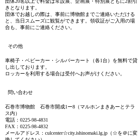
団体20名以上で料金は常設展、企画展・特別展ともに2割引
きとなります。
団体でお越しの際は、事前に博物館までご連絡いただける
と、当日スムーズに観覧ができます。領収証がご入用の場
合も、事前にご連絡ください。
その他
車椅子・ベビーカー・シルバーカート（各1台）を無料で貸
し出しております。
ロッカーを利用する場合は受付へお声がけください。
問い合わせ
石巻市博物館 石巻市開成1ー8（マルホンまきあーとテラ
ス内）
電話：0225-98-4831
FAX：0225-98-4832
メールアドレス：culcenter☆city.ishinomaki.lg.jp（☆を＠に変
換してください）