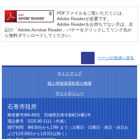
PDFファイルをご覧いただくには、
Adobe Readerが必要です。
Adobe Readerをお持ちでない方は、左
記の「Adobe Acrobat Reader」バナーをクリックしてリンク先か
ら無料ダウンロードしてください。
ページの先頭へ戻る
サイトマップ
│
個人情報保護制度の概要
│
サイトポリシー
石巻市役所
郵便番号986-8501 宮城県石巻市穀町14番1号
電話番号 0225-95-1111（代表）
開庁時間 8時30分から17時 まで（土曜日・日曜日・祝日・休日お
よび12月29日から1月3日は除く）