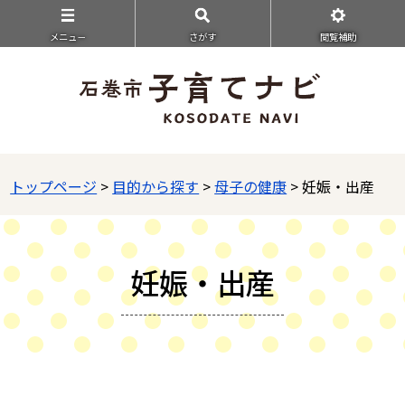
メニュ－
さがす
閲覧補助
トップページ
>
目的から探す
>
母子の健康
> 妊娠・出産
妊娠・出産