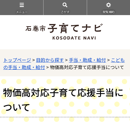
メニュ－
さがす
閲覧補助
トップページ
>
目的から探す
>
手当・助成・給付
>
こども
の手当・助成・給付
> 物価高対応子育て応援手当について
物価高対応子育て応援手当に
ついて