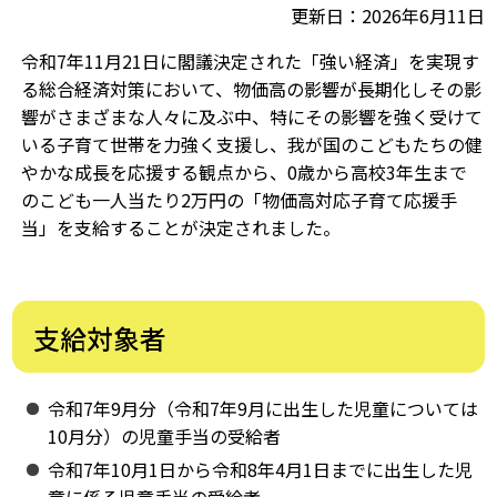
更新日：2026年6月11日
令和7年11月21日に閣議決定された「強い経済」を実現す
る総合経済対策において、物価高の影響が長期化しその影
響がさまざまな人々に及ぶ中、特にその影響を強く受けて
いる子育て世帯を力強く支援し、我が国のこどもたちの健
やかな成長を応援する観点から、0歳から高校3年生まで
のこども一人当たり2万円の「物価高対応子育て応援手
当」を支給することが決定されました。
支給対象者
令和7年9月分（令和7年9月に出生した児童については
10月分）の児童手当の受給者
令和7年10月1日から令和8年4月1日までに出生した児
童に係る児童手当の受給者