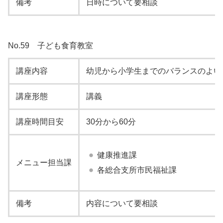
備考
日時について要相談
No.59 子ども食育教室
講座内容
幼児から小学生までのバランスのよい
講座形態
講義
講座時間目安
30分から60分
健康推進課
メニュー担当課
各総合支所市民福祉課
備考
内容について要相談