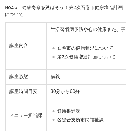
No.56 健康寿命を延ばそう！第2次石巻市健康増進計画
について
生活習慣病予防や心の健康また、子ど
講座内容
石巻市の健康状況について
第2次健康増進計画について
講座形態
講義
講座時間目安
30分から60分
健康推進課
メニュー担当課
各総合支所市民福祉課