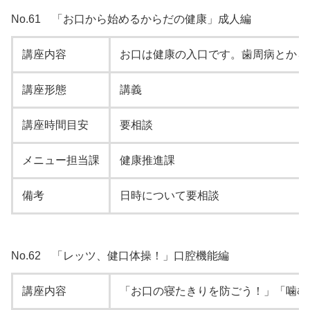
No.61 「お口から始めるからだの健康」成人編
講座内容
お口は健康の入口です。歯周病とから
講座形態
講義
講座時間目安
要相談
メニュー担当課
健康推進課
備考
日時について要相談
No.62 「レッツ、健口体操！」口腔機能編
講座内容
「お口の寝たきりを防ごう！」「噛む