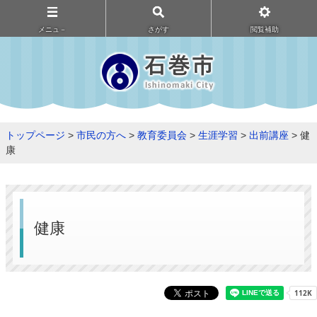
メニュ－
さがす
閲覧補助
トップページ
>
市民の方へ
>
教育委員会
>
生涯学習
>
出前講座
> 健
康
健康