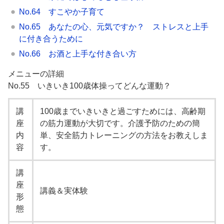
No.64 すこやか子育て
No.65 あなたの心、元気ですか？ ストレスと上手
に付き合うために
No.66 お酒と上手な付き合い方
メニューの詳細
No.55 いきいき100歳体操ってどんな運動？
講
100歳までいきいきと過ごすためには、高齢期
座
の筋力運動が大切です。介護予防のための簡
内
単、安全筋力トレーニングの方法をお教えしま
容
す。
講
座
講義＆実体験
形
態