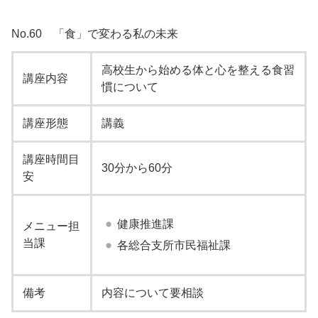
No.60 「食」で変わる私の未来
高校生から始める体と心を整える食習
講座内容
慣について
講座形態
講義
講座時間目
30分から60分
安
健康推進課
メニュー担
当課
各総合支所市民福祉課
備考
内容について要相談