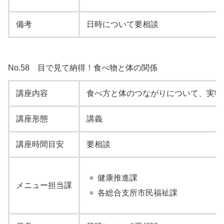
備考
日時について要相談
No.58 目で見て納得！食べ物と体の関係
講座内容
食べ方と体のつながりについて、実物
講座形態
講義
講座時間目安
要相談
健康推進課
メニュー担当課
各総合支所市民福祉課