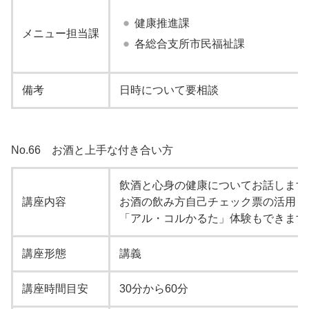
健康推進課
メニュー担当課
各総合支所市民福祉課
備考
日時について要相談
No.66 お酒と上手な付き合い方
飲酒と心身の健康についてお話します
講座内容
お酒の飲み方自己チェック票の活用
「アル・コルかるた」体験もできます
講座形態
講義
講座時間目安
30分から60分