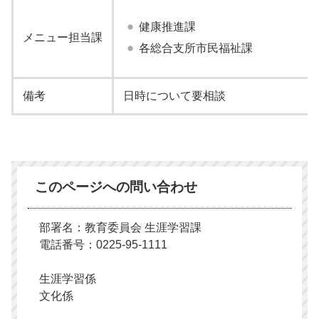
健康推進課
メニュー担当課
各総合支所市民福祉課
備考
日時について要相談
このページへの問い合わせ
部署名：教育委員会 生涯学習課
電話番号：0225-95-1111
生涯学習係
文化係