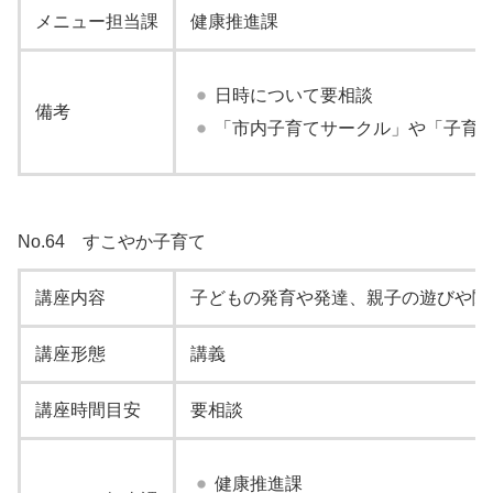
メニュー担当課
健康推進課
日時について要相談
備考
「市内子育てサークル」や「子育
No.64 すこやか子育て
講座内容
子どもの発育や発達、親子の遊びや関
講座形態
講義
講座時間目安
要相談
健康推進課