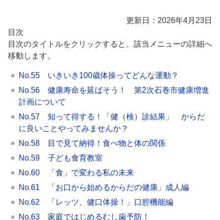
更新日：2026年4月23日
目次
目次のタイトルをクリックすると、該当メニューの詳細へ
移動します。
No.55 いきいき100歳体操ってどんな運動？
No.56 健康寿命を延ばそう！ 第2次石巻市健康増進
計画について
No.57 知って得する！「健（検）診結果」 からだ
に良いことやってみませんか？
No.58 目で見て納得！食べ物と体の関係
No.59 子ども食育教室
No.60 「食」で変わる私の未来
No.61 「お口から始めるからだの健康」成人編
No.62 「レッツ、健口体操！」口腔機能編
No.63 家庭ではじめるむし歯予防！