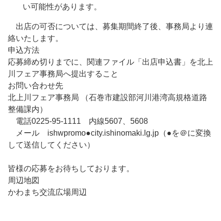
い可能性があります。
出店の可否については、募集期間終了後、事務局より連
絡いたします。
申込方法
応募締め切りまでに、関連ファイル「出店申込書」を北上
川フェア事務局へ提出すること
お問い合わせ先
北上川フェア事務局 （石巻市建設部河川港湾高規格道路
整備課内）
電話0225-95-1111 内線5607、5608
メール ishwpromo●city.ishinomaki.lg.jp（●を＠に変換
して送信してください）
皆様の応募をお待ちしております。
周辺地図
かわまち交流広場周辺