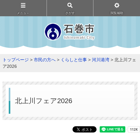
メニュ－
さがす
閲覧補助
トップページ
>
市民の方へ
>
くらしと仕事
>
河川港湾
> 北上川フェ
ア2026
北上川フェア2026