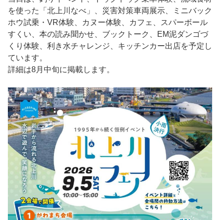
を使った「北上川なべ」、災害対策車両展示、ミニバック
ホウ試乗・VR体験、カヌー体験、カフェ、スパーボール
すくい、本の読み聞かせ、ブックトーク、EM泥ダンゴづ
くり体験、利き水チャレンジ、キッチンカー出店を予定し
ています。
詳細は8月中旬に掲載します。