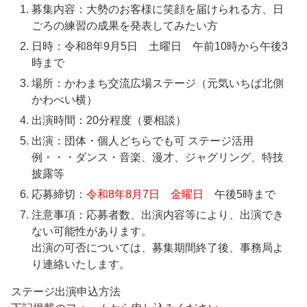
募集内容：大勢のお客様に笑顔を届けられる方、日
ごろの練習の成果を発表してみたい方
日時：令和8年9月5日 土曜日 午前10時から午後3
時まで
場所：かわまち交流広場ステージ（元気いちば北側
かわべい横）
出演時間：20分程度（要相談）
出演：団体・個人どちらでも可 ステージ活用
例・・・ダンス・音楽、漫才、ジャグリング、特技
披露等
応募締切：
令和8年8月7日 金曜日
午後5時まで
注意事項：応募者数、出演内容等により、出演でき
ない可能性があります。
出演の可否については、募集期間終了後、事務局よ
り連絡いたします。
ステージ出演申込方法