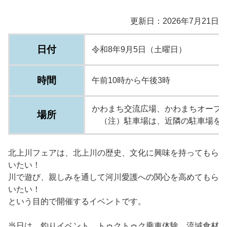
更新日：2026年7月21日
日付
令和8年9月5日（土曜日）
時間
午前10時から午後3時
かわまち交流広場、かわまちオープ
場所
（注）駐車場は、近隣の駐車場を御
北上川フェアは、北上川の歴史、文化に興味を持ってもら
いたい！
川で遊び、親しみを通して河川愛護への関心を高めてもら
いたい！
という目的で開催するイベントです。
当日は、釣りイベント、トゥクトゥク乗車体験、流域食材