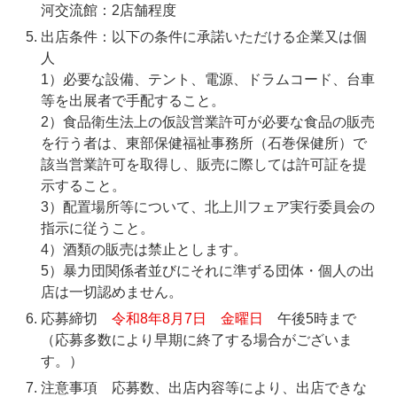
河交流館：2店舗程度
出店条件：以下の条件に承諾いただける企業又は個
人
1）必要な設備、テント、電源、ドラムコード、台車
等を出展者で手配すること。
2）食品衛生法上の仮設営業許可が必要な食品の販売
を行う者は、東部保健福祉事務所（石巻保健所）で
該当営業許可を取得し、販売に際しては許可証を提
示すること。
3）配置場所等について、北上川フェア実行委員会の
指示に従うこと。
4）酒類の販売は禁止とします。
5）暴力団関係者並びにそれに準ずる団体・個人の出
店は一切認めません。
応募締切
令和8年8月7日 金曜日
午後5時まで
（応募多数により早期に終了する場合がございま
す。）
注意事項 応募数、出店内容等により、出店できな