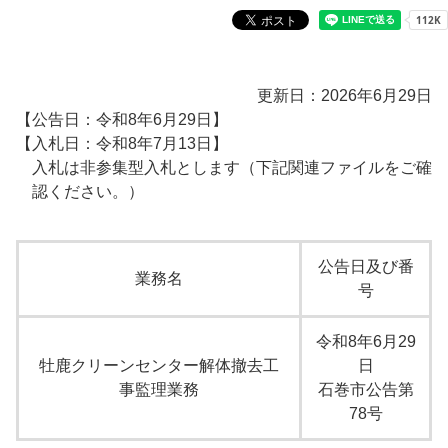
更新日：2026年6月29日
【公告日：令和8年6月29日】
【入札日：令和8年7月13日】
入札は非参集型入札とします（下記関連ファイルをご確
認ください。）
公告日及び番
業務名
号
令和8年6月29
牡鹿クリーンセンター解体撤去工
日
事監理業務
石巻市公告第
78号