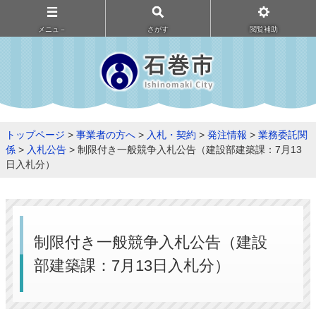
メニュ－
さがす
閲覧補助
トップページ
>
事業者の方へ
>
入札・契約
>
発注情報
>
業務委託関
係
>
入札公告
> 制限付き一般競争入札公告（建設部建築課：7月13
日入札分）
制限付き一般競争入札公告（建設
部建築課：7月13日入札分）