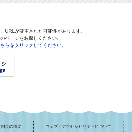
、URLが変更された可能性があります。
的のページをお探しください。
こちらをクリックしてください。
護制度の概要
ウェブ・アクセシビリティについて