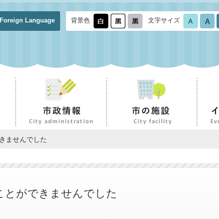
Foreign Language
背景色
文字サイズ
できませんでした
ことができませんでした