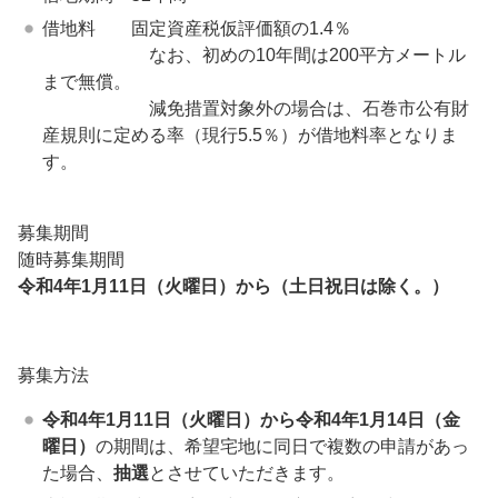
借地料 固定資産税仮評価額の1.4％
なお、初めの10年間は200平方メートル
まで無償。
減免措置対象外の場合は、石巻市公有財
産規則に定める率（現行5.5％）が借地料率となりま
す。
募集期間
随時募集期間
令和4年1月11日（火曜日）から（土日祝日は除く。）
募集方法
令和4年1月11日（火曜日）から令和4年1月14日（金
曜日）
の期間は、希望宅地に同日で複数の申請があっ
た場合、
抽選
とさせていただきます。