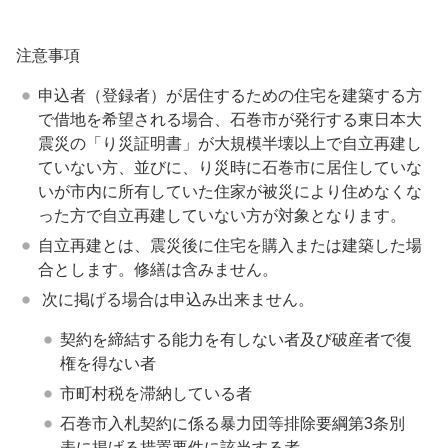
注意事項
申込者（登録者）が居住するための住宅を建築する方
で借地を希望される場合、石巻市が発行する東日本大
震災の「り災証明書」が大規模半壊以上で自立再建し
ていない方、並びに、り災時に石巻市に居住していな
いが市内に所有していた住家が被災により住めなくな
った方で自立再建していない方が対象となります。
自立再建とは、震災後に住宅を購入または建築した場
合とします。修繕は含みません。
次に掲げる場合は申込み出来ません。
契約を締結する能力を有しない者及び破産者で復
権を得ない者
市町村税を滞納している者
石巻市入札契約に係る暴力団等排除要綱第3条別
表に掲げる措置要件に該当する者