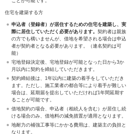
ことが可能です。
住宅を建築する方
申込者（登録者）が居住するための住宅を建築し、実
際に居住していただく必要があります。
契約者は親族
の方でも構いませんが、借地を希望される場合は申込
者が契約者となる必要があります。（連名契約は可
能）
宅地登録決定後、宅地登録が可能となった日から3か
月以内に契約を締結していただきます。
契約締結後は、1年以内に建築の着手をしていただき
ます。ただし、施工業者の都合等により着手が難しい
場合は、延期届を提出していただければ1年間延期す
ることが可能です。
借地契約の場合、申込者（相続人を含む）が居住し続
ける場合のみ、借地料の減免措置が適用となります。
地耐力の補強工事等にかかる費用は、建築主の負担と
なります。