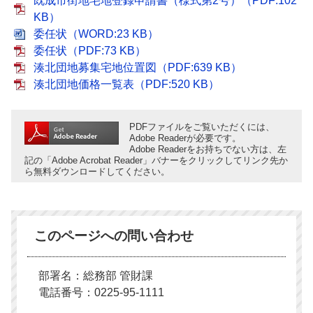
既成市街地宅地登録申請書（様式第2号）（PDF:102
KB）
委任状（WORD:23 KB）
委任状（PDF:73 KB）
湊北団地募集宅地位置図（PDF:639 KB）
湊北団地価格一覧表（PDF:520 KB）
PDFファイルをご覧いただくには、
Adobe Readerが必要です。
Adobe Readerをお持ちでない方は、左
記の「Adobe Acrobat Reader」バナーをクリックしてリンク先か
ら無料ダウンロードしてください。
このページへの問い合わせ
部署名：総務部 管財課
電話番号：0225-95-1111