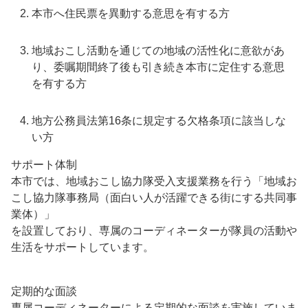
本市へ住民票を異動する意思を有する方
地域おこし活動を通じての地域の活性化に意欲があ
り、委嘱期間終了後も引き続き本市に定住する意思
を有する方
地方公務員法第16条に規定する欠格条項に該当しな
い方
サポート体制
本市では、地域おこし協力隊受入支援業務を行う「地域お
こし協力隊事務局（面白い人が活躍できる街にする共同事
業体）」
を設置しており、専属のコーディネーターが隊員の活動や
生活をサポートしています。
定期的な面談
専属コーディネーターによる定期的な面談を実施していま