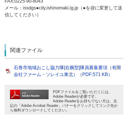
FAX:0225-90-8043
メール：issdgs●city.ishinomaki.lg.jp（●を@に変更して送
信してください）
関連ファイル
石巻市地域おこし協力隊[右腕型]隊員募集要項（有限
会社ファーム・ソレイユ東北）（PDF:571 KB）
PDFファイルをご覧いただくには、
Adobe Readerが必要です。
Adobe Readerをお持ちでない方は、左
記の「Adobe Acrobat Reader」バナーをクリックしてリンク先か
ら無料ダウンロードしてください。