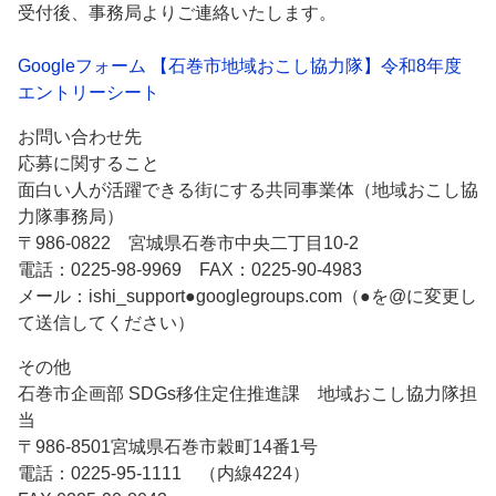
受付後、事務局よりご連絡いたします。
Googleフォーム 【石巻市地域おこし協力隊】令和8年度
エントリーシート
お問い合わせ先
応募に関すること
面白い人が活躍できる街にする共同事業体（地域おこし協
力隊事務局）
〒986-0822 宮城県石巻市中央二丁目10-2
電話：0225-98-9969 FAX：0225-90-4983
メール：ishi_support●googlegroups.com（●を@に変更し
て送信してください）
その他
石巻市企画部 SDGs移住定住推進課 地域おこし協力隊担
当
〒986-8501宮城県石巻市穀町14番1号
電話：0225-95-1111 （内線4224）