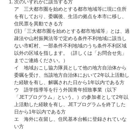
次のいずれかに該当する方
ア 三大都市圏を始めとする都市地域等に現に住所
を有しており、委嘱後、生活の拠点を本市に移し、
住民票を異動できる方
(注)「三大都市圏を始めとする都市地域等」とは、過
疎法や山村振興法等で定める条件不利地域に該当し
ない市町村、一部条件不利地域のうち条件不利区域
以外の区域を指します。（詳しくは「お問合せ先」
までご連絡ください。）
イ 地域おこし協力隊員として他の地方自治体から
委嘱を受け、当該地方自治体において2年以上活動し
た経験を有し、解嘱された日から1年以内である方
ウ 語学指導等を行う外国青年招致事業（以下
「JETプログラム」という。）の参加者として2年以
上活動した経験を有し、JETプログラムを終了した
日から1年以内である方
エ 海外に在留し、住民基本台帳に登録されていな
い方