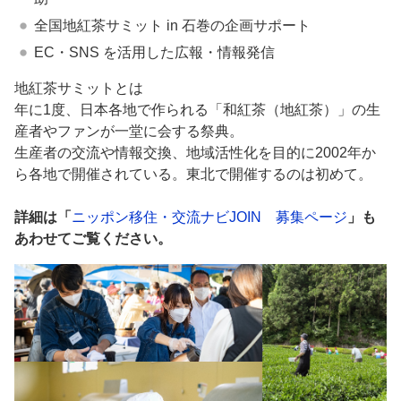
全国地紅茶サミット in 石巻の企画サポート
EC・SNS を活用した広報・情報発信
地紅茶サミットとは
年に1度、日本各地で作られる「和紅茶（地紅茶）」の生
産者やファンが一堂に会する祭典。
生産者の交流や情報交換、地域活性化を目的に2002年か
ら各地で開催されている。東北で開催するのは初めて。
詳細は「
ニッポン移住・交流ナビJOIN 募集ページ
」も
あわせてご覧ください。