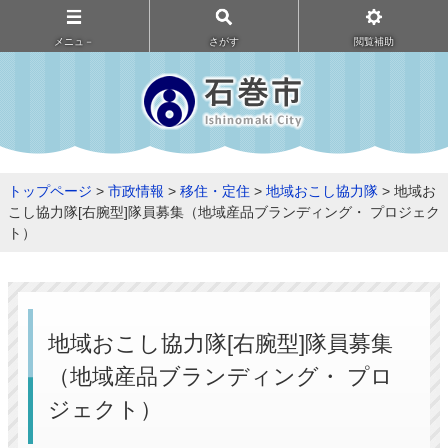
メニュ－
さがす
閲覧補助
トップページ
>
市政情報
>
移住・定住
>
地域おこし協力隊
> 地域お
こし協力隊[右腕型]隊員募集（地域産品ブランディング・ プロジェク
ト）
地域おこし協力隊[右腕型]隊員募集
（地域産品ブランディング・ プロ
ジェクト）