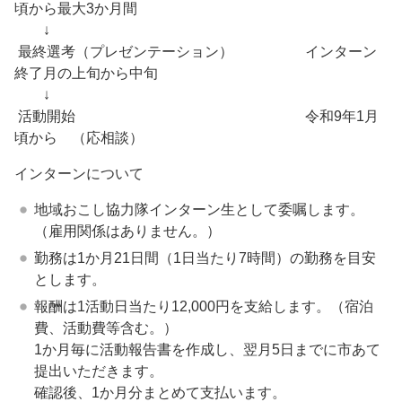
頃から最大3か月間
↓
最終選考（プレゼンテーション） インターン
終了月の上旬から中旬
↓
活動開始 令和9年1月
頃から （応相談）
インターンについて
地域おこし協力隊インターン生として委嘱します。
（雇用関係はありません。）
勤務は1か月21日間（1日当たり7時間）の勤務を目安
とします。
報酬は1活動日当たり12,000円を支給します。（宿泊
費、活動費等含む。）
1か月毎に活動報告書を作成し、翌月5日までに市あて
提出いただきます。
確認後、1か月分まとめて支払います。