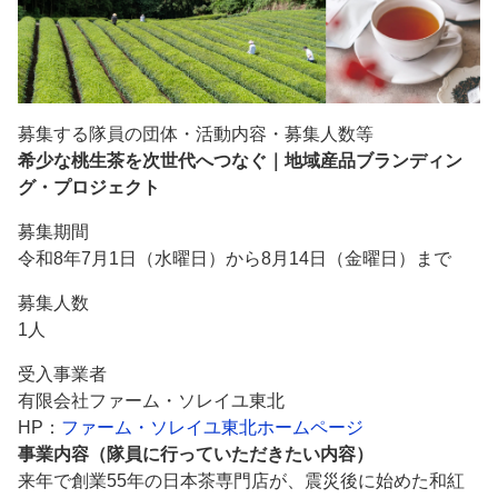
募集する隊員の団体・活動内容・募集人数等
希少な桃生茶を次世代へつなぐ｜地域産品ブランディン
グ・プロジェクト
募集期間
令和8年7月1日（水曜日）から8月14日（金曜日）まで
募集人数
1人
受入事業者
有限会社ファーム・ソレイユ東北
HP：
ファーム・ソレイユ東北ホームページ
事業内容（隊員に行っていただきたい内容）
来年で創業55年の日本茶専門店が、震災後に始めた和紅