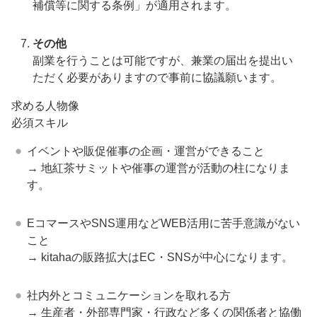
補償等に関する条例」が適用されます。
その他
副業を行うことは可能ですが、兼業の届出を提出い
ただく必要がありますので事前に協議願います。
求める人物像
必須スキル
イベントや販促催事の企画・運営ができること
→ 地紅茶サミットや催事の運営が活動の柱になりま
す。
EコマースやSNS運用などWEB活用に苦手意識がない
こと
→ kitahaの販路拡大はEC・SNSが中心になります。
社内外とコミュニケーションを取れる方
→ 生産者・外部専門家・行政など多くの関係者と協働